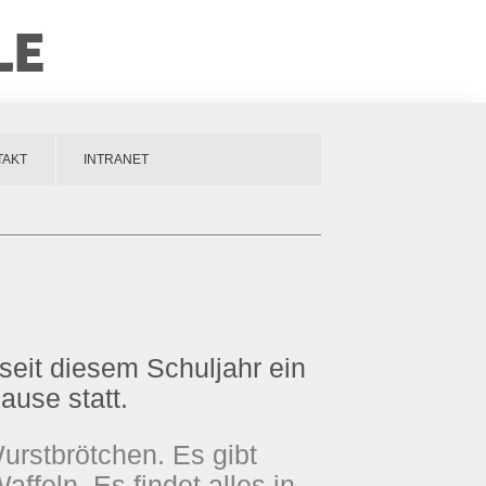
TAKT
INTRANET
seit diesem Schuljahr ein
ause statt.
urstbrötchen. Es gibt
feln. Es findet alles in