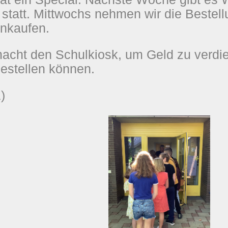
statt. Mittwochs nehmen wir die Bestell
inkaufen.
acht den Schulkiosk, um Geld zu
verdi
estellen können.
)