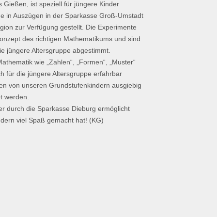
ießen, ist speziell für jüngere Kinder
de in Auszügen in der Sparkasse Groß-Umstadt
gion zur Verfügung gestellt. Die Experimente
onzept des richtigen Mathematikums und sind
ie jüngere Altersgruppe abgestimmt.
thematik wie „Zahlen“, „Formen“, „Muster“
 für die jüngere Altersgruppe erfahrbar
en von unseren Grundstufenkindern ausgiebig
bt werden.
 der durch die Sparkasse Dieburg ermöglicht
ndern viel Spaß gemacht hat! (KG)