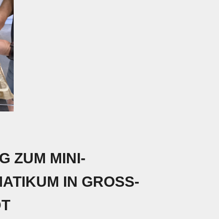
 ZUM MINI-
ATIKUM IN GROSS-U
T