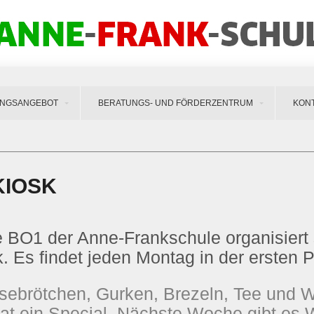
UNGSANGEBOT
BERATUNGS- UND FÖRDERZENTRUM
KON
KIOSK
 BO1 der Anne-Frankschule organisiert 
. Es findet jeden Montag in der ersten P
sebrötchen, Gurken, Brezeln, Tee und W
t ein Special. Nächste Woche gibt es Waf