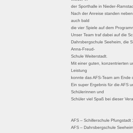
der Sporthalle in Nieder-Ramsta
Nach der Anreise standen nebe
auch bald
die vier Spiele auf dem Program
Unser Team traf dabei auf die Sch
Dahrsbergschule Seeheim, die St
Anna-Freud-
Schule Weiterstadt.
Mit einer guten, konzentrierten un
Leistung
konnte das AFS-Team am Ende de
Ein super Ergebnis für die AFS un
Schülerinnen und
Schüler viel Spaß bei dieser Ver
AFS – Schillerschule Pfungstadt 
AFS – Dahrsbergschule Seeheim