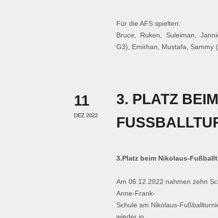
Für die AFS spielten:
Bruce, Ruken, Suleiman, Janni
G3), Emirhan, Mustafa, Sammy (
3. PLATZ BEI
11
DEZ 2022
FUSSBALLTUR
3.Platz beim Nikolaus-Fußballt
Am 06.12.2022 nahmen zehn Sch
Anne-Frank-
Schule am Nikolaus-Fußballturnie
wieder in