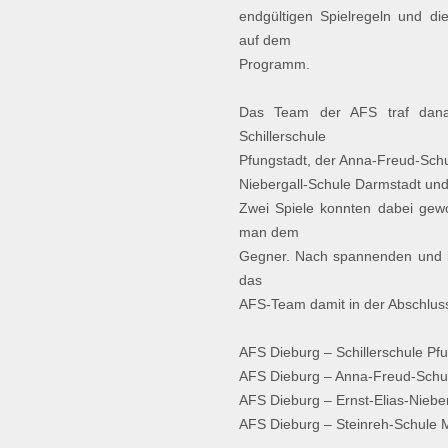
endgültigen Spielregeln und di
auf dem
Programm.
Das Team der AFS traf dana
Schillerschule
Pfungstadt, der Anna-Freud-Schul
Niebergall-Schule Darmstadt und
Zwei Spiele konnten dabei gew
man dem
Gegner. Nach spannenden und i
das
AFS-Team damit in der Abschlusst
AFS Dieburg – Schillerschule Pf
AFS Dieburg – Anna-Freud-Schul
AFS Dieburg – Ernst-Elias-Niebe
AFS Dieburg – Steinreh-Schule M