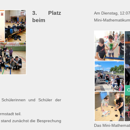
3. Platz
Am Dienstag, 12.0
beim
Mini-Mathematikum
Schülerinnen und Schüler der
mstadt teil.
 stand zunächst die Besprechung
Das Mini-Mathemat