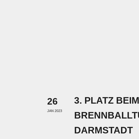
3. PLATZ BEI
26
JAN 2023
BRENNBALLTU
DARMSTADT