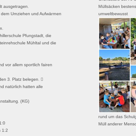
dt ausgetragen.
Müllsäcken bestens
n dem Umziehen und Aufwärmen
umweltbewusst
m.
illerschule Pfungstadt, die
einrehschule Mühltal und die
d vor allem sportlich fairen
n 3. Platz belegen. 
d natürlich hatten alle
anstaltung. (KG)
rund um das Schulg
1:0
Müll anderer Mensc
 1:2