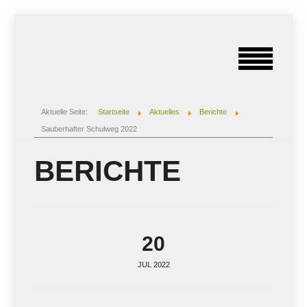
Aktuelle Seite:
Startseite
Aktuelles
Berichte
Sauberhafter Schulweg 2022
BERICHTE
20
JUL 2022