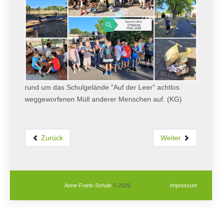
rund um das Schulgelände "Auf der Leer" achtlos
weggeworfenen Müll anderer Menschen auf. (KG)
Zurück
Weiter
Anne-Frank-Schule
© 2026
Impressum