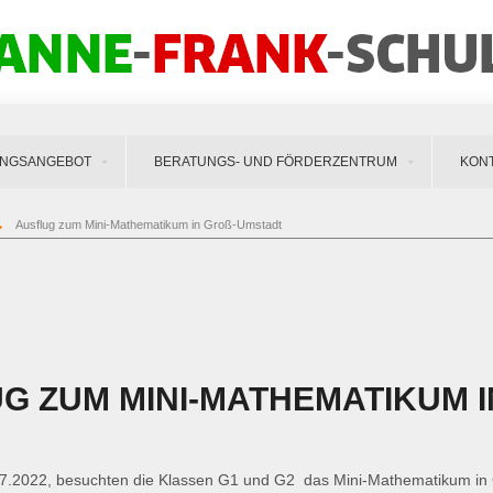
UNGSANGEBOT
BERATUNGS- UND FÖRDERZENTRUM
KON
Ausflug zum Mini-Mathematikum in Groß-Umstadt
G ZUM MINI-MATHEMATIKUM 
7.2022, besuchten die Klassen G1 und G2 das Mini-Mathematikum in