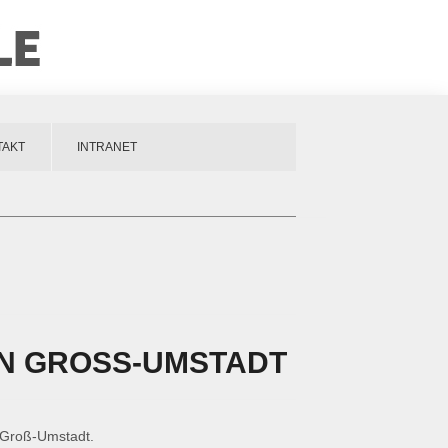
TAKT
INTRANET
IN GROSS-UMSTADT
 Groß-Umstadt.