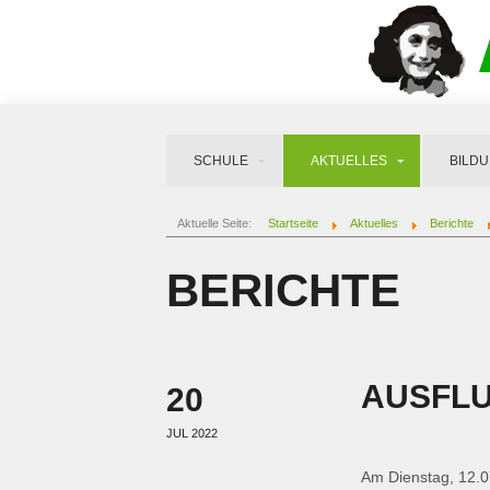
SCHULE
AKTUELLES
BILD
Aktuelle Seite:
Startseite
Aktuelles
Berichte
BERICHTE
AUSFLU
20
JUL 2022
Am Dienstag, 12.0