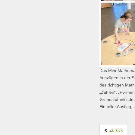
Das Mini-Mathemat
Auszügen in der S
des richtigen Mat
„Zahlen“, „Formen
Grundstufenkinder
Ein toller Ausflug
Zurück