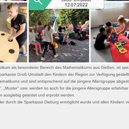
ikum als besonderer Bereich des Mathematikums aus Gießen, ist spezie
parkasse Groß-Umstadt den Kindern der Region zur Verfügung gestellt
hematikums und sind entsprechend auf die jüngere Altersgruppe abge
“, „Muster“ usw. werden so auch für die jüngere Altersgruppe erfahrb
n ausgiebig getestet und erprobt werden.
, der durch die Sparkasse Dieburg ermöglicht wurde und allen Kindern 