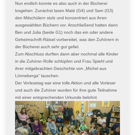
Nun endlich konnte es also auch in der Bücherei
losgehen: Zunächst lasen Maté (G4) und Sam (G3)
den Mitschülern stolz und konzentriert aus ihren
ausgewählten Büchern vor. Anschließend hatten dann
Ben und Julia (beide G1) noch das ein oder andere
Geheimschrift-Rätsel vorbereitet, was den Zuhörern in
der Bücherei auch sehr gut gefiel.
Zum Abschluss durften dann aber nochmal alle Kinder
in die Zuhörer-Rolle schlüpfen und Frau Spiehl und
ihrer mitgebrachten Geschichte von „Michel aus
Lönneberga“ lauschen.
Der Vorlesetag war eine tolle Aktion und alle Vorleser
und auch die Zuhörer wurden für ihre gute Teilnahme
mit einer entsprechenden Urkunde belohnt.