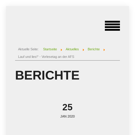
Aktuelle Seite:
Startseite
Aktuelles
Berichte
Lauf und lies!“ - Vorlesetag an der AFS
BERICHTE
25
JAN 2020